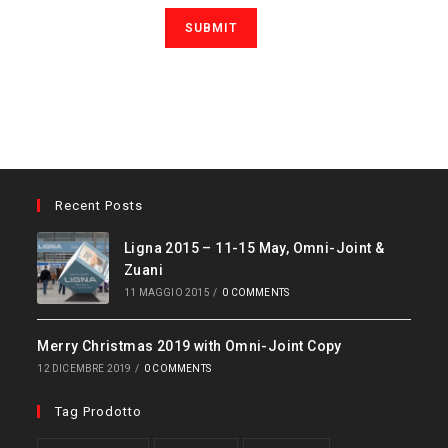
Recent Posts
Ligna 2015 – 11-15 May, Omni-Joint &
Zuani
11 MAGGIO 2015
/
0 COMMENTS
Merry Christmas 2019 with Omni-Joint Copy
12 DICEMBRE 2019
/
0 COMMENTS
Tag Prodotto