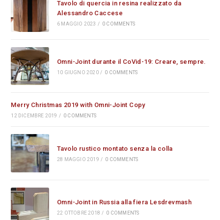
Tavolo di quercia in resina realizzato da
Alessandro Caccese
6 MAGGIO 2023
/
0 COMMENTS
Omni-Joint durante il CoVid-19: Creare, sempre.
10 GIUGNO 2020
/
0 COMMENTS
Merry Christmas 2019 with Omni-Joint Copy
12 DICEMBRE 2019
/
0 COMMENTS
Tavolo rustico montato senza la colla
28 MAGGIO 2019
/
0 COMMENTS
Omni-Joint in Russia alla fiera Lesdrevmash
22 OTTOBRE 2018
/
0 COMMENTS