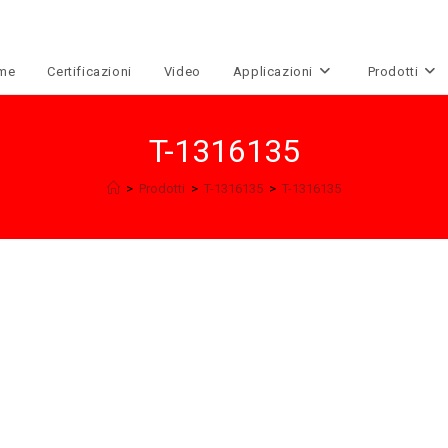
me
Certificazioni
Video
Applicazioni
Prodotti
T-1316135
>
Prodotti
>
T-1316135
>
T-1316135