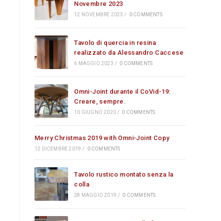
Novembre 2023
12 NOVEMBRE 2023
/
0 COMMENTS
Tavolo di quercia in resina
realizzato da Alessandro Caccese
6 MAGGIO 2023
/
0 COMMENTS
Omni-Joint durante il CoVid-19:
Creare, sempre.
10 GIUGNO 2020
/
0 COMMENTS
Merry Christmas 2019 with Omni-Joint Copy
12 DICEMBRE 2019
/
0 COMMENTS
Tavolo rustico montato senza la
colla
28 MAGGIO 2019
/
0 COMMENTS