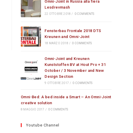
Omni-Joint in Russia alla fiera
Lesdrevmash
22 OTTOBRE 2018
/
0 COMMENTS
Fensterbau Frontale 2018 DTS
Kreunen and Omni-Joint
18 MARZO 2018
/
0 COMMENTS
Omni-Joint and Kreunen
Kunststoffen BV at Hout Pro + 31
October / 3 November and New
Design Section
9 OTTOBRE 2017
/
0 COMMENTS
Omni-Bed: A bed inside a Smart – An Omni-Joint
creative solution
8 MAGGIO 2017
/
0 COMMENTS
Youtube Channel