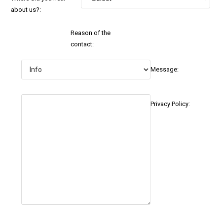
about us?:
Reason of the
contact:
Message:
Privacy Policy: