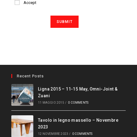
Accept
Recent Posts
Ligna 2015 – 11-15 May, Omni-Joint &
Zuani
11 MAGGIO 2015
/
0 COMMENTS
Tavolo in legno massello – Novembre
2023
12 NOVEMBRE 2023
/
0 COMMENTS