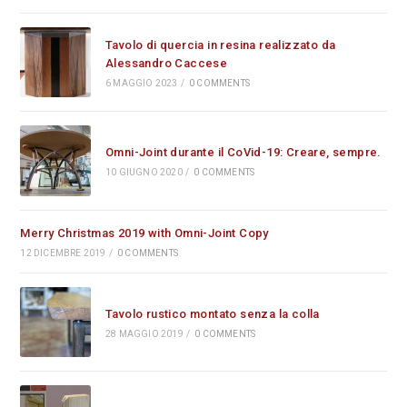
Tavolo di quercia in resina realizzato da
Alessandro Caccese
6 MAGGIO 2023
/
0 COMMENTS
Omni-Joint durante il CoVid-19: Creare, sempre.
10 GIUGNO 2020
/
0 COMMENTS
Merry Christmas 2019 with Omni-Joint Copy
12 DICEMBRE 2019
/
0 COMMENTS
Tavolo rustico montato senza la colla
28 MAGGIO 2019
/
0 COMMENTS