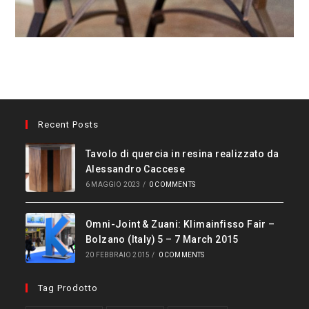
Recent Posts
Tavolo di quercia in resina realizzato da
Alessandro Caccese
6 MAGGIO 2023
/
0 COMMENTS
Omni-Joint & Zuani: Klimainfisso Fair –
Bolzano (Italy) 5 – 7 March 2015
20 FEBBRAIO 2015
/
0 COMMENTS
Tag Prodotto