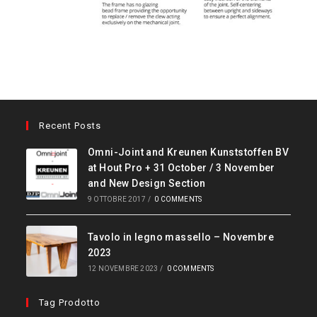
Recent Posts
Omni-Joint and Kreunen Kunststoffen BV
at Hout Pro + 31 October / 3 November
and New Design Section
9 OTTOBRE 2017
/
0 COMMENTS
Tavolo in legno massello – Novembre
2023
12 NOVEMBRE 2023
/
0 COMMENTS
Tag Prodotto