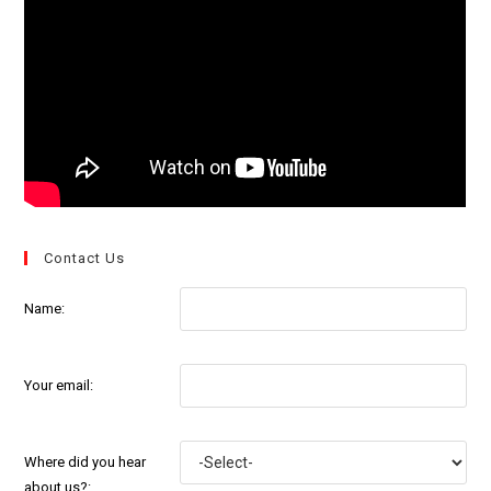
Contact Us
Name:
Your email:
Where did you hear
about us?: