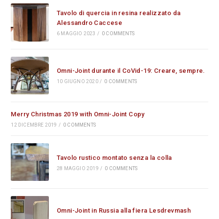
Tavolo di quercia in resina realizzato da
Alessandro Caccese
6 MAGGIO 2023
/
0 COMMENTS
Omni-Joint durante il CoVid-19: Creare, sempre.
10 GIUGNO 2020
/
0 COMMENTS
Merry Christmas 2019 with Omni-Joint Copy
12 DICEMBRE 2019
/
0 COMMENTS
Tavolo rustico montato senza la colla
28 MAGGIO 2019
/
0 COMMENTS
Omni-Joint in Russia alla fiera Lesdrevmash