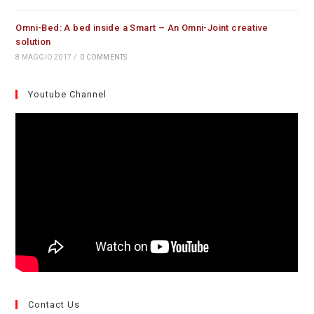
Omni-Bed: A bed inside a Smart – An Omni-Joint creative
solution
8 MAGGIO 2017
/
0 COMMENTS
Youtube Channel
Contact Us