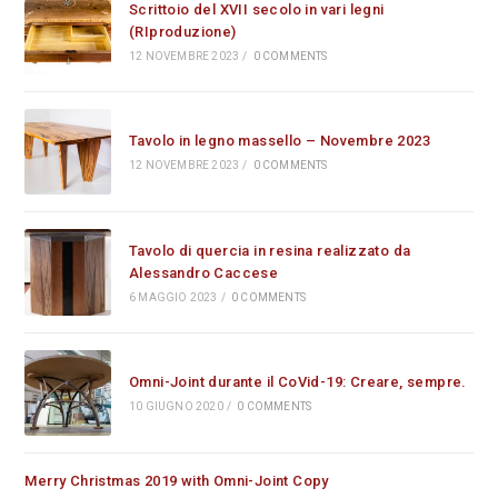
Scrittoio del XVII secolo in vari legni
(RIproduzione)
12 NOVEMBRE 2023
/
0 COMMENTS
Tavolo in legno massello – Novembre 2023
12 NOVEMBRE 2023
/
0 COMMENTS
Tavolo di quercia in resina realizzato da
Alessandro Caccese
6 MAGGIO 2023
/
0 COMMENTS
Omni-Joint durante il CoVid-19: Creare, sempre.
10 GIUGNO 2020
/
0 COMMENTS
Merry Christmas 2019 with Omni-Joint Copy