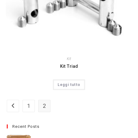
Kit
Kit Triad
Leggi tutto
1
2
Recent Posts