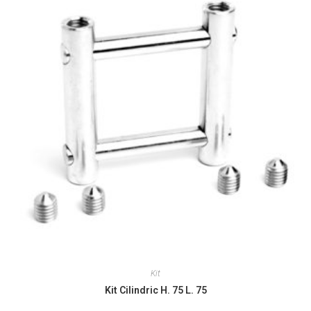
Kit
Kit Cilindric H. 75 L. 75