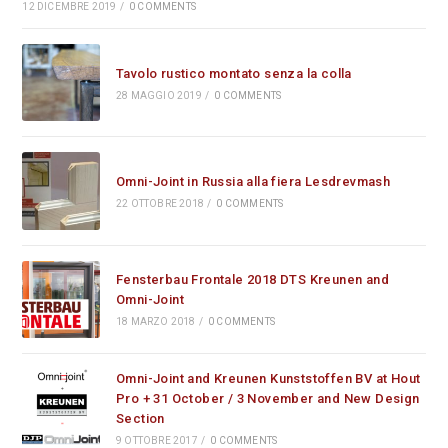
12 DICEMBRE 2019
/
0 COMMENTS
Tavolo rustico montato senza la colla
28 MAGGIO 2019
/
0 COMMENTS
Omni-Joint in Russia alla fiera Lesdrevmash
22 OTTOBRE 2018
/
0 COMMENTS
Fensterbau Frontale 2018 DTS Kreunen and
Omni-Joint
18 MARZO 2018
/
0 COMMENTS
Omni-Joint and Kreunen Kunststoffen BV at Hout
Pro + 31 October / 3 November and New Design
Section
9 OTTOBRE 2017
/
0 COMMENTS