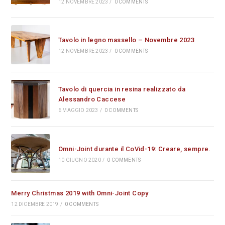
12 NOVEMBRE 2023
/
0 COMMENTS
Tavolo in legno massello – Novembre 2023
12 NOVEMBRE 2023
/
0 COMMENTS
Tavolo di quercia in resina realizzato da
Alessandro Caccese
6 MAGGIO 2023
/
0 COMMENTS
Omni-Joint durante il CoVid-19: Creare, sempre.
10 GIUGNO 2020
/
0 COMMENTS
Merry Christmas 2019 with Omni-Joint Copy
12 DICEMBRE 2019
/
0 COMMENTS