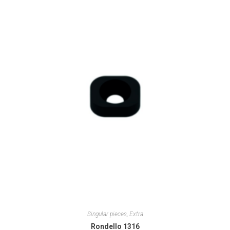
Singular pieces
,
Extra
Rondello 1316