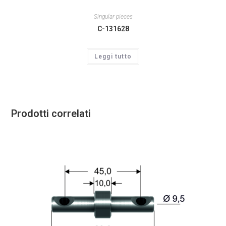
Singular pieces
C-131628
Leggi tutto
Prodotti correlati