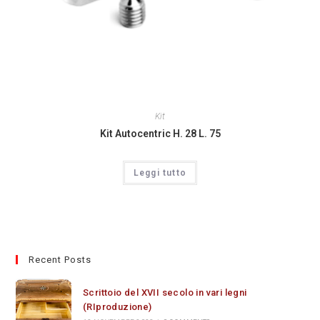
Kit
Kit Autocentric H. 28 L. 75
Leggi tutto
Recent Posts
Scrittoio del XVII secolo in vari legni
(RIproduzione)