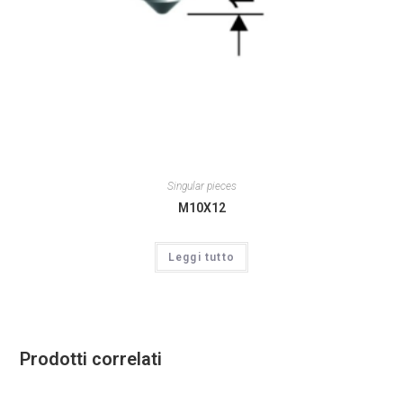
Singular pieces
M10X12
Leggi tutto
Prodotti correlati