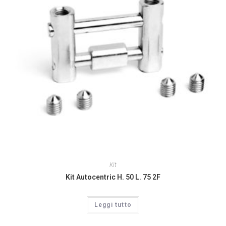
Kit
Kit Autocentric H. 50 L. 75 2F
Leggi tutto