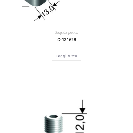
Singular pieces
C-131628
Leggi tutto