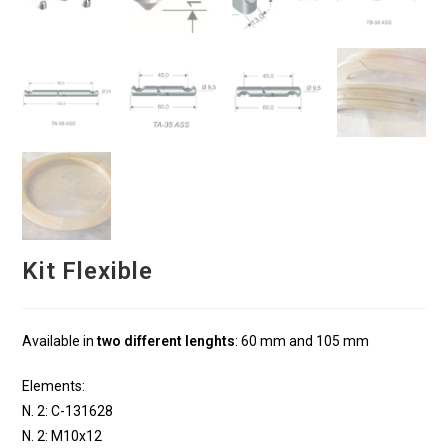
Kit Flexible
Available in
two different lenghts
: 60 mm and 105 mm
Elements:
N. 2: C-131628
N. 2: M10x12