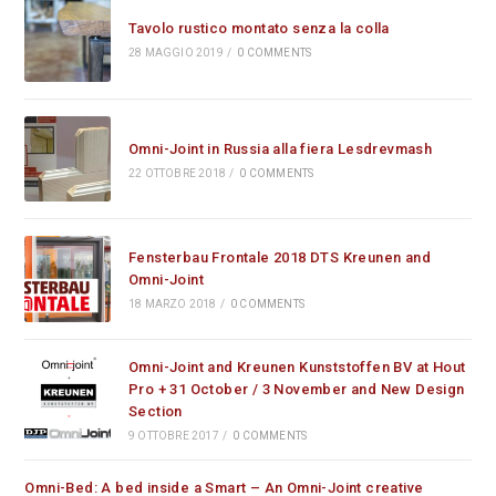
Tavolo rustico montato senza la colla
28 MAGGIO 2019
/
0 COMMENTS
Omni-Joint in Russia alla fiera Lesdrevmash
22 OTTOBRE 2018
/
0 COMMENTS
Fensterbau Frontale 2018 DTS Kreunen and
Omni-Joint
18 MARZO 2018
/
0 COMMENTS
Omni-Joint and Kreunen Kunststoffen BV at Hout
Pro + 31 October / 3 November and New Design
Section
9 OTTOBRE 2017
/
0 COMMENTS
Omni-Bed: A bed inside a Smart – An Omni-Joint creative