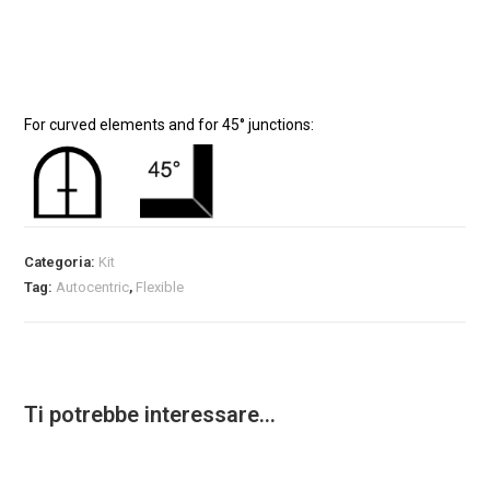
For curved elements and for 45° junctions:
Categoria:
Kit
Tag:
Autocentric
,
Flexible
Ti potrebbe interessare…