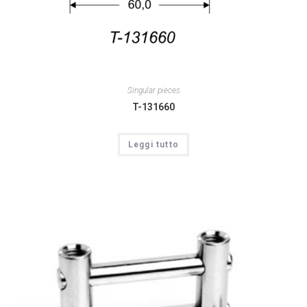
Singular pieces
T-131660
Leggi tutto