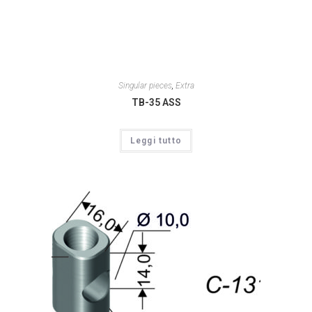
Singular pieces
,
Extra
TB-35 ASS
Leggi tutto