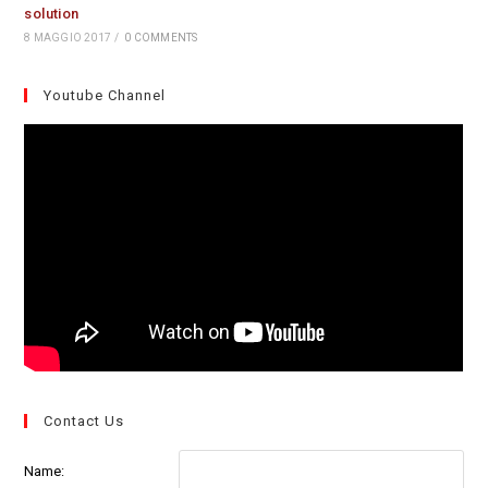
solution
8 MAGGIO 2017
/
0 COMMENTS
Youtube Channel
Contact Us
Name: