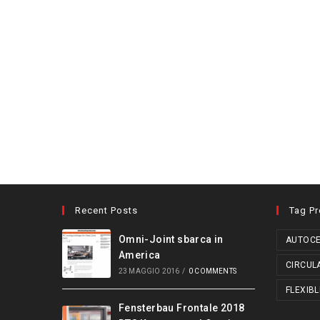
Recent Posts
Tag P
Omni-Joint sbarca in
AUTOCE
America
CIRCUL
23 MAGGIO 2016
/
0 COMMENTS
FLEXIBL
Fensterbau Frontale 2018