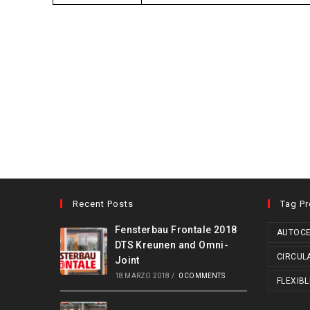
Recent Posts
Tag P
Fensterbau Frontale 2018
AUTOCE
DTS Kreunen and Omni-
CIRCUL
Joint
18 MARZO 2018
/
0 COMMENTS
FLEXIBL