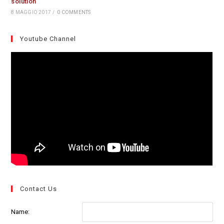
solution
8 MAGGIO 2017
/
0 COMMENTS
Youtube Channel
Contact Us
Name: