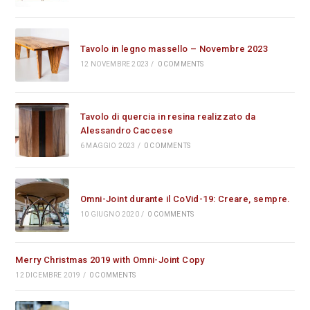
Tavolo in legno massello – Novembre 2023
12 NOVEMBRE 2023
/
0 COMMENTS
Tavolo di quercia in resina realizzato da
Alessandro Caccese
6 MAGGIO 2023
/
0 COMMENTS
Omni-Joint durante il CoVid-19: Creare, sempre.
10 GIUGNO 2020
/
0 COMMENTS
Merry Christmas 2019 with Omni-Joint Copy
12 DICEMBRE 2019
/
0 COMMENTS