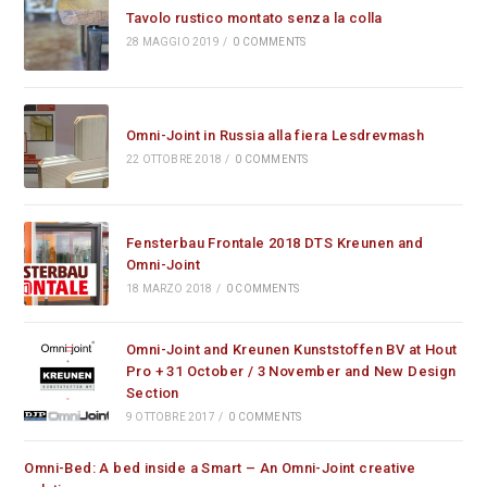
Tavolo rustico montato senza la colla
28 MAGGIO 2019
/
0 COMMENTS
Omni-Joint in Russia alla fiera Lesdrevmash
22 OTTOBRE 2018
/
0 COMMENTS
Fensterbau Frontale 2018 DTS Kreunen and
Omni-Joint
18 MARZO 2018
/
0 COMMENTS
Omni-Joint and Kreunen Kunststoffen BV at Hout
Pro + 31 October / 3 November and New Design
Section
9 OTTOBRE 2017
/
0 COMMENTS
Omni-Bed: A bed inside a Smart – An Omni-Joint creative