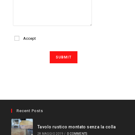
Accept
Recent Posts
Tavolo rustico montato senza la colla
28 MAGGIO 2019
/
0 COMMENTS