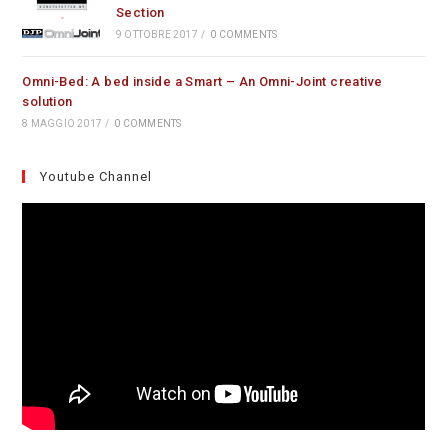
Section
9 OTTOBRE 2017
/
0 COMMENTS
Omni-Bed: A bed inside a Smart – An Omni-Joint creative
solution
8 MAGGIO 2017
/
0 COMMENTS
Youtube Channel