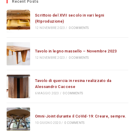
Recent Posts
Scrittoio del XVII secolo in vari legni
(RIproduzione)
12 NOVEMBRE 2023
/
0 COMMENTS
Tavolo in legno massello – Novembre 2023
12 NOVEMBRE 2023
/
0 COMMENTS
Tavolo di quercia in resina realizzato da
Alessandro Caccese
6 MAGGIO 2023
/
0 COMMENTS
Omni-Joint durante il CoVid-19: Creare, sempre.
10 GIUGNO 2020
/
0 COMMENTS