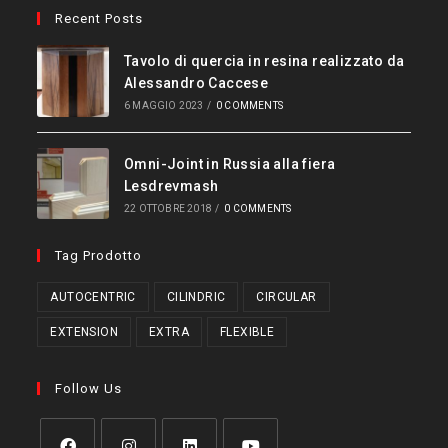
Recent Posts
Tavolo di quercia in resina realizzato da
Alessandro Caccese
6 MAGGIO 2023
/
0 COMMENTS
Omni-Joint in Russia alla fiera
Lesdrevmash
22 OTTOBRE 2018
/
0 COMMENTS
Tag Prodotto
AUTOCENTRIC
CILINDRIC
CIRCULAR
EXTENSION
EXTRA
FLEXIBLE
Follow Us