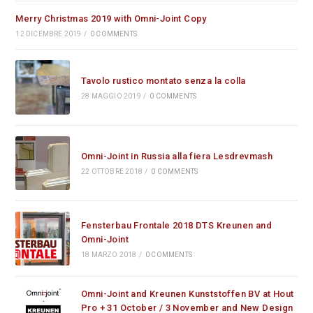
Merry Christmas 2019 with Omni-Joint Copy
12 DICEMBRE 2019
/
0 COMMENTS
Tavolo rustico montato senza la colla
28 MAGGIO 2019
/
0 COMMENTS
Omni-Joint in Russia alla fiera Lesdrevmash
22 OTTOBRE 2018
/
0 COMMENTS
Fensterbau Frontale 2018 DTS Kreunen and
Omni-Joint
18 MARZO 2018
/
0 COMMENTS
Omni-Joint and Kreunen Kunststoffen BV at Hout
Pro + 31 October / 3 November and New Design