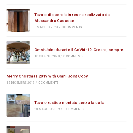
Tavolo di quercia in resina realizzato da
Alessandro Caccese
6 MAGGIO 2023
/
0 COMMENTS
Omni-Joint durante il CoVid-19: Creare, sempre.
10 GIUGNO 2020
/
0 COMMENTS
Merry Christmas 2019 with Omni-Joint Copy
12 DICEMBRE 2019
/
0 COMMENTS
Tavolo rustico montato senza la colla
28 MAGGIO 2019
/
0 COMMENTS