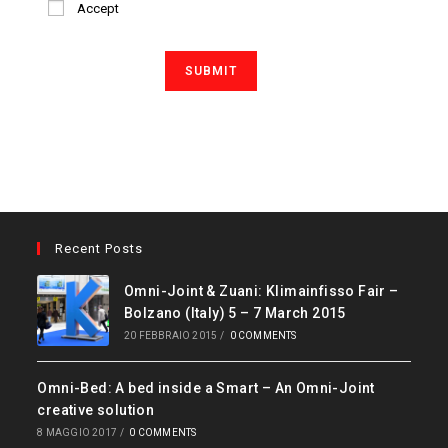
Accept
Recent Posts
Omni-Joint & Zuani: Klimainfisso Fair –
Bolzano (Italy) 5 – 7 March 2015
20 FEBBRAIO 2015
/
0 COMMENTS
Omni-Bed: A bed inside a Smart – An Omni-Joint
creative solution
8 MAGGIO 2017
/
0 COMMENTS