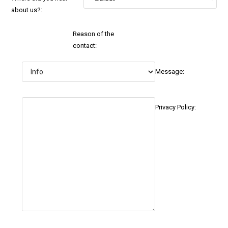
about us?:
Reason of the
contact:
Message:
Privacy Policy: