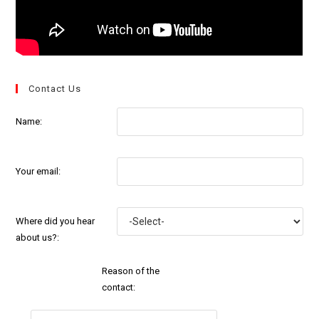
Contact Us
Name:
Your email:
Where did you hear
about us?:
Reason of the
contact: