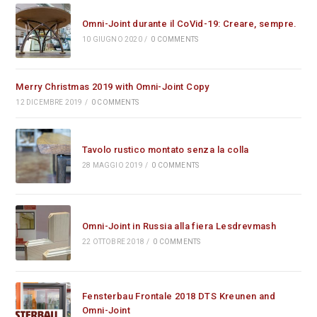
Omni-Joint durante il CoVid-19: Creare, sempre.
10 GIUGNO 2020
/
0 COMMENTS
Merry Christmas 2019 with Omni-Joint Copy
12 DICEMBRE 2019
/
0 COMMENTS
Tavolo rustico montato senza la colla
28 MAGGIO 2019
/
0 COMMENTS
Omni-Joint in Russia alla fiera Lesdrevmash
22 OTTOBRE 2018
/
0 COMMENTS
Fensterbau Frontale 2018 DTS Kreunen and
Omni-Joint