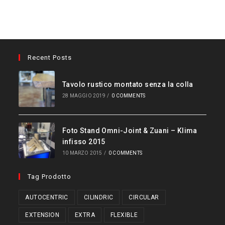
Recent Posts
Tavolo rustico montato senza la colla
28 MAGGIO 2019
/
0 COMMENTS
Foto Stand Omni-Joint & Zuani – Klima
infisso 2015
10 MARZO 2015
/
0 COMMENTS
Tag Prodotto
AUTOCENTRIC
CILINDRIC
CIRCULAR
EXTENSION
EXTRA
FLEXIBLE