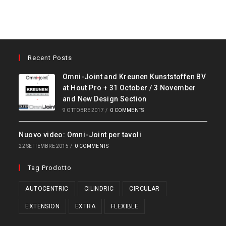
Recent Posts
Omni-Joint and Kreunen Kunststoffen BV
at Hout Pro + 31 October / 3 November
and New Design Section
9 OTTOBRE 2017
/
0 COMMENTS
Nuovo video: Omni-Joint per tavoli
22 SETTEMBRE 2015
/
0 COMMENTS
Tag Prodotto
AUTOCENTRIC
CILINDRIC
CIRCULAR
EXTENSION
EXTRA
FLEXIBLE