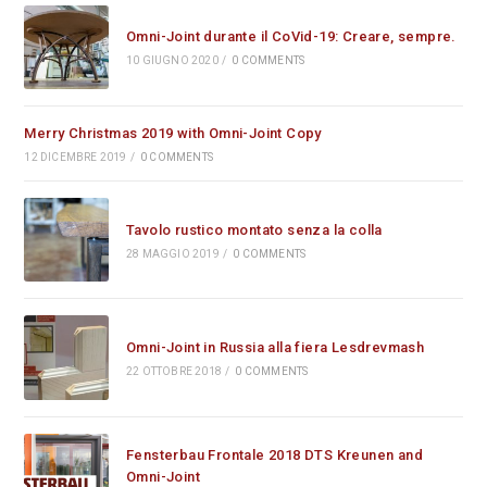
Omni-Joint durante il CoVid-19: Creare, sempre.
10 GIUGNO 2020
/
0 COMMENTS
Merry Christmas 2019 with Omni-Joint Copy
12 DICEMBRE 2019
/
0 COMMENTS
Tavolo rustico montato senza la colla
28 MAGGIO 2019
/
0 COMMENTS
Omni-Joint in Russia alla fiera Lesdrevmash
22 OTTOBRE 2018
/
0 COMMENTS
Fensterbau Frontale 2018 DTS Kreunen and
Omni-Joint