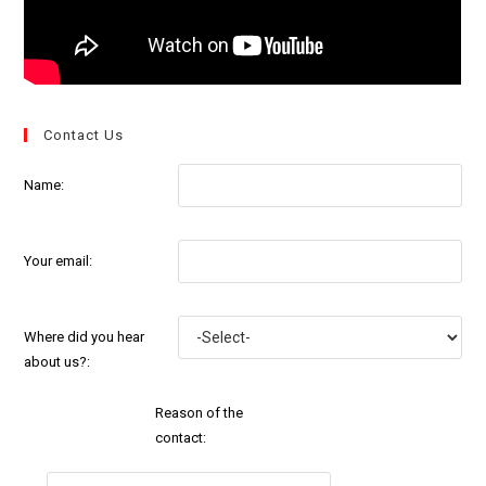
Contact Us
Name:
Your email:
Where did you hear
about us?:
Reason of the
contact: