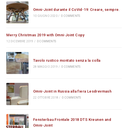
Omni-Joint durante il CoVid-19: Creare, sempre.
10 GIUGNO 2020
/
0 COMMENTS
Merry Christmas 2019 with Omni-Joint Copy
12 DICEMBRE 2019
/
0 COMMENTS
Tavolo rustico montato senza la colla
28 MAGGIO 2019
/
0 COMMENTS
Omni-Joint in Russia alla fiera Lesdrevmash
22 OTTOBRE 2018
/
0 COMMENTS
Fensterbau Frontale 2018 DTS Kreunen and
Omni-Joint