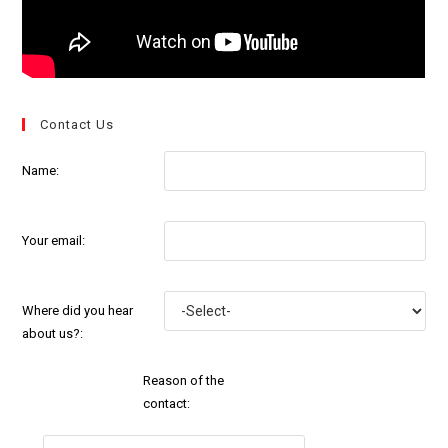
Contact Us
Name:
Your email:
Where did you hear
about us?:
Reason of the
contact: