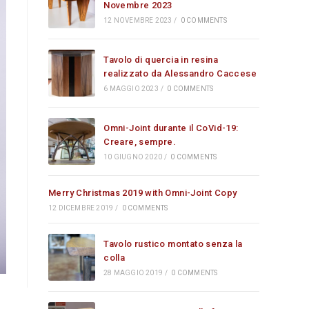
Novembre 2023
12 NOVEMBRE 2023
/
0 COMMENTS
Tavolo di quercia in resina
realizzato da Alessandro Caccese
6 MAGGIO 2023
/
0 COMMENTS
Omni-Joint durante il CoVid-19:
Creare, sempre.
10 GIUGNO 2020
/
0 COMMENTS
Merry Christmas 2019 with Omni-Joint Copy
12 DICEMBRE 2019
/
0 COMMENTS
Tavolo rustico montato senza la
colla
28 MAGGIO 2019
/
0 COMMENTS