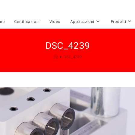
me
Certificazioni
Video
Applicazioni
Prodotti
DSC_4239
>
DSC_4239