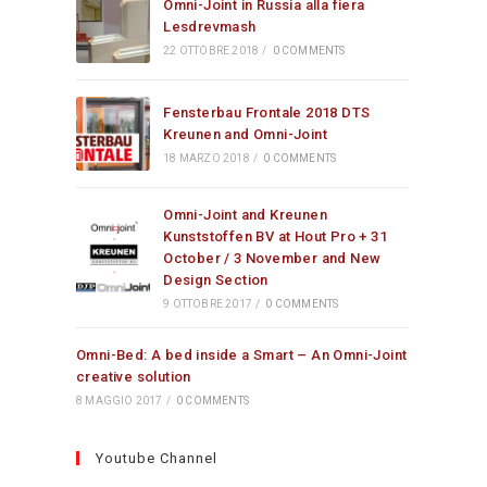
Omni-Joint in Russia alla fiera
Lesdrevmash
22 OTTOBRE 2018
/
0 COMMENTS
Fensterbau Frontale 2018 DTS
Kreunen and Omni-Joint
18 MARZO 2018
/
0 COMMENTS
Omni-Joint and Kreunen
Kunststoffen BV at Hout Pro + 31
October / 3 November and New
Design Section
9 OTTOBRE 2017
/
0 COMMENTS
Omni-Bed: A bed inside a Smart – An Omni-Joint
creative solution
8 MAGGIO 2017
/
0 COMMENTS
Youtube Channel