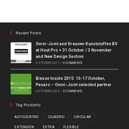
Recent Posts
Omni-Joint and Kreunen Kunststoffen BV
at Hout Pro + 31 October / 3 November
and New Design Section
9 OTTOBRE 2017
/
0 COMMENTS
Biesse Inside 2015: 15-17 October,
Pesaro – Omni-Joint selected partner
6 OTTOBRE 2015
/
0 COMMENTS
Tag Prodotto
AUTOCENTRIC
CILINDRIC
CIRCULAR
EXTENSION
EXTRA
FLEXIBLE