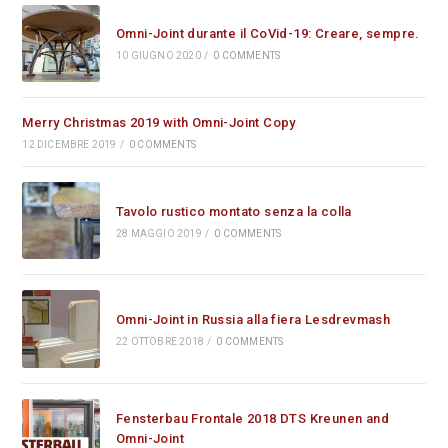
Omni-Joint durante il CoVid-19: Creare, sempre.
10 GIUGNO 2020
/
0 COMMENTS
Merry Christmas 2019 with Omni-Joint Copy
12 DICEMBRE 2019
/
0 COMMENTS
Tavolo rustico montato senza la colla
28 MAGGIO 2019
/
0 COMMENTS
Omni-Joint in Russia alla fiera Lesdrevmash
22 OTTOBRE 2018
/
0 COMMENTS
Fensterbau Frontale 2018 DTS Kreunen and
Omni-Joint