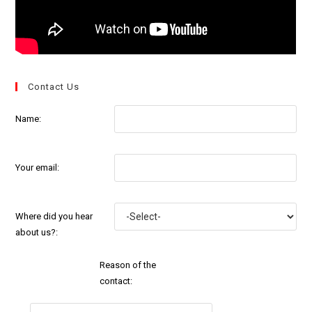
Contact Us
Name:
Your email:
Where did you hear
about us?:
Reason of the
contact: