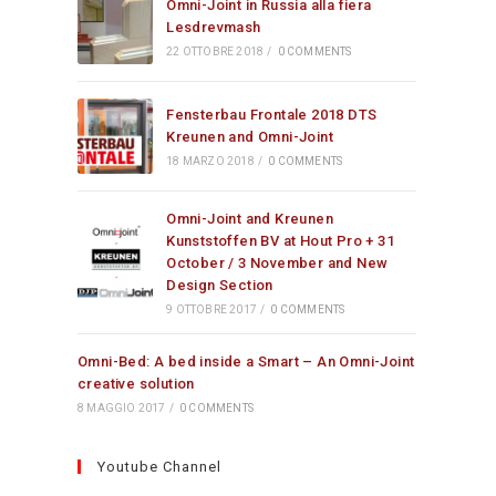
Omni-Joint in Russia alla fiera
Lesdrevmash
22 OTTOBRE 2018
/
0 COMMENTS
Fensterbau Frontale 2018 DTS
Kreunen and Omni-Joint
18 MARZO 2018
/
0 COMMENTS
Omni-Joint and Kreunen
Kunststoffen BV at Hout Pro + 31
October / 3 November and New
Design Section
9 OTTOBRE 2017
/
0 COMMENTS
Omni-Bed: A bed inside a Smart – An Omni-Joint
creative solution
8 MAGGIO 2017
/
0 COMMENTS
Youtube Channel