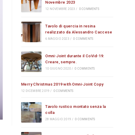
Novembre 2023
12 NOVEMBRE 2023
/
0 COMMENTS
Tavolo di quercia in resina
realizzato da Alessandro Caccese
6 MAGGIO 2023
/
0 COMMENTS
Omni-Joint durante il CoVid-19:
Creare, sempre.
10 GIUGNO 2020
/
0 COMMENTS
Merry Christmas 2019 with Omni-Joint Copy
12 DICEMBRE 2019
/
0 COMMENTS
Tavolo rustico montato senza la
colla
28 MAGGIO 2019
/
0 COMMENTS