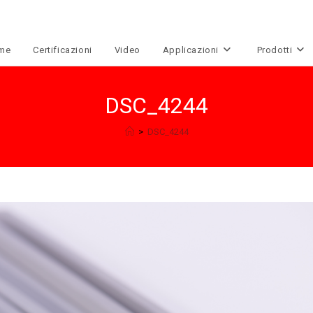
me
Certificazioni
Video
Applicazioni
Prodotti
DSC_4244
>
DSC_4244