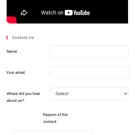
Contact Us
Name:
Your email:
Where did you hear
about us?:
Reason of the
contact: