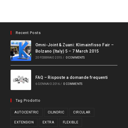
Recent Posts
Omni-Joint & Zuani: Klimainfisso Fair –
Bolzano (Italy) 5 – 7 March 2015
20 FEBBRAIO 2015
/
0 COMMENTS
FAQ – Risposte a domande frequenti
6 GENNAIO 2016
/
0 COMMENTS
Tag Prodotto
AUTOCENTRIC
CILINDRIC
CIRCULAR
EXTENSION
EXTRA
FLEXIBLE