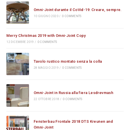
Omni-Joint durante il CoVid-19: Creare, sempre.
10 GIUGNO 2020
/
0 COMMENTS
Merry Christmas 2019 with Omni-Joint Copy
12 DICEMBRE 2019
/
0 COMMENTS
Tavolo rustico montato senza la colla
28 MAGGIO 2019
/
0 COMMENTS
Omni-Joint in Russia alla fiera Lesdrevmash
22 OTTOBRE 2018
/
0 COMMENTS
Fensterbau Frontale 2018 DTS Kreunen and
Omni-Joint