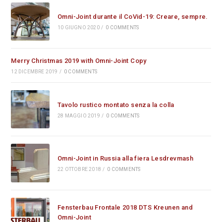
Omni-Joint durante il CoVid-19: Creare, sempre.
10 GIUGNO 2020
/
0 COMMENTS
Merry Christmas 2019 with Omni-Joint Copy
12 DICEMBRE 2019
/
0 COMMENTS
Tavolo rustico montato senza la colla
28 MAGGIO 2019
/
0 COMMENTS
Omni-Joint in Russia alla fiera Lesdrevmash
22 OTTOBRE 2018
/
0 COMMENTS
Fensterbau Frontale 2018 DTS Kreunen and
Omni-Joint