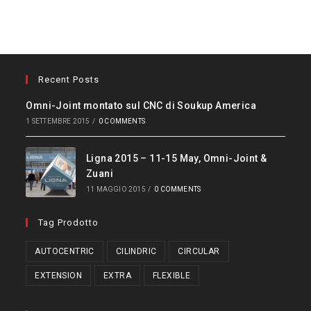
Recent Posts
Omni-Joint montato sul CNC di Soukup America
1 SETTEMBRE 2015
/
0 COMMENTS
Ligna 2015 – 11-15 May, Omni-Joint &
Zuani
11 MAGGIO 2015
/
0 COMMENTS
Tag Prodotto
AUTOCENTRIC
CILINDRIC
CIRCULAR
EXTENSION
EXTRA
FLEXIBLE