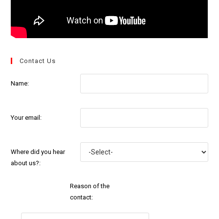
Contact Us
Name:
Your email:
Where did you hear
about us?:
Reason of the
contact: