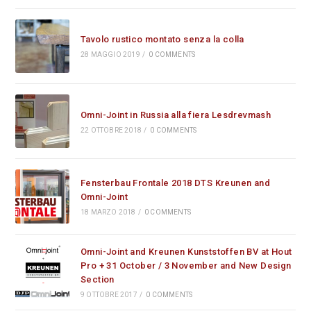
Tavolo rustico montato senza la colla
28 MAGGIO 2019
/
0 COMMENTS
Omni-Joint in Russia alla fiera Lesdrevmash
22 OTTOBRE 2018
/
0 COMMENTS
Fensterbau Frontale 2018 DTS Kreunen and
Omni-Joint
18 MARZO 2018
/
0 COMMENTS
Omni-Joint and Kreunen Kunststoffen BV at Hout
Pro + 31 October / 3 November and New Design
Section
9 OTTOBRE 2017
/
0 COMMENTS