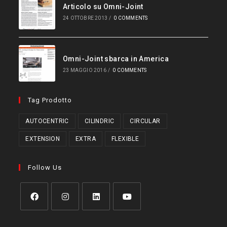
Articolo su Omni-Joint
24 OTTOBRE 2013
/
0 COMMENTS
Omni-Joint sbarca in America
23 MAGGIO 2016
/
0 COMMENTS
Tag Prodotto
AUTOCENTRIC
CILINDRIC
CIRCULAR
EXTENSION
EXTRA
FLEXIBLE
Follow Us
Opens
Opens
Opens
Opens