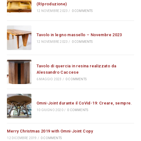
(RIproduzione)
12 NOVEMBRE 2023
/
0 COMMENTS
Tavolo in legno massello – Novembre 2023
12 NOVEMBRE 2023
/
0 COMMENTS
Tavolo di quercia in resina realizzato da
Alessandro Caccese
6 MAGGIO 2023
/
0 COMMENTS
Omni-Joint durante il CoVid-19: Creare, sempre.
10 GIUGNO 2020
/
0 COMMENTS
Merry Christmas 2019 with Omni-Joint Copy
12 DICEMBRE 2019
/
0 COMMENTS