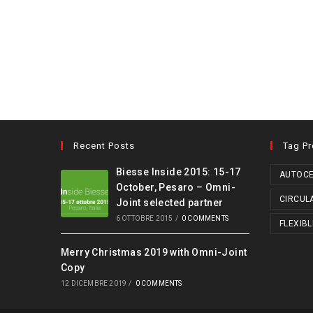
Recent Posts
Tag P
Biesse Inside 2015: 15-17
AUTOCE
October, Pesaro – Omni-
CIRCUL
Joint selected partner
6 OTTOBRE 2015
/
0 COMMENTS
FLEXIBL
Merry Christmas 2019 with Omni-Joint
Copy
12 DICEMBRE 2019
/
0 COMMENTS