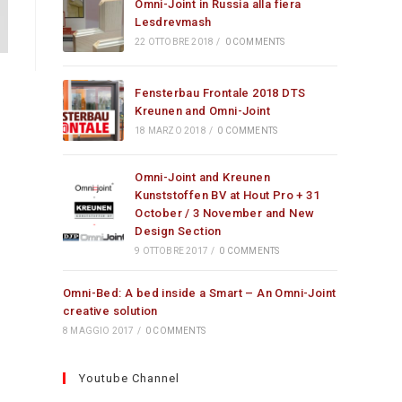
Omni-Joint in Russia alla fiera
Lesdrevmash
22 OTTOBRE 2018
/
0 COMMENTS
Fensterbau Frontale 2018 DTS
Kreunen and Omni-Joint
18 MARZO 2018
/
0 COMMENTS
Omni-Joint and Kreunen
Kunststoffen BV at Hout Pro + 31
October / 3 November and New
Design Section
9 OTTOBRE 2017
/
0 COMMENTS
Omni-Bed: A bed inside a Smart – An Omni-Joint
creative solution
8 MAGGIO 2017
/
0 COMMENTS
Youtube Channel