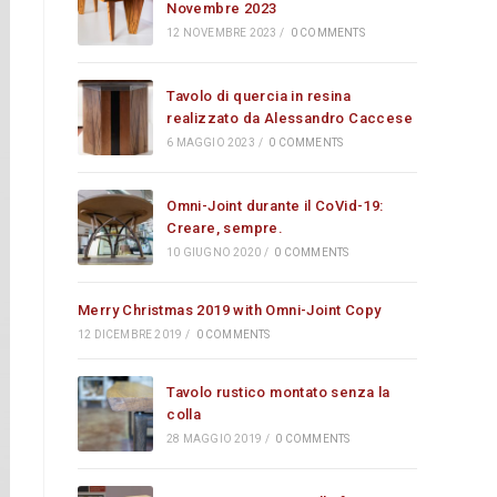
Novembre 2023
12 NOVEMBRE 2023
/
0 COMMENTS
Tavolo di quercia in resina
realizzato da Alessandro Caccese
6 MAGGIO 2023
/
0 COMMENTS
Omni-Joint durante il CoVid-19:
Creare, sempre.
10 GIUGNO 2020
/
0 COMMENTS
Merry Christmas 2019 with Omni-Joint Copy
12 DICEMBRE 2019
/
0 COMMENTS
Tavolo rustico montato senza la
colla
28 MAGGIO 2019
/
0 COMMENTS