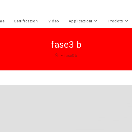
me
Certificazioni
Video
Applicazioni
Prodotti
fase3 b
>
fase3 b