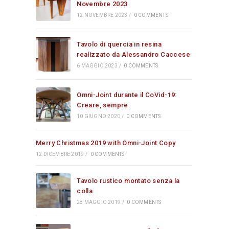
Novembre 2023
12 NOVEMBRE 2023
/
0 COMMENTS
Tavolo di quercia in resina
realizzato da Alessandro Caccese
6 MAGGIO 2023
/
0 COMMENTS
Omni-Joint durante il CoVid-19:
Creare, sempre.
10 GIUGNO 2020
/
0 COMMENTS
Merry Christmas 2019 with Omni-Joint Copy
12 DICEMBRE 2019
/
0 COMMENTS
Tavolo rustico montato senza la
colla
28 MAGGIO 2019
/
0 COMMENTS