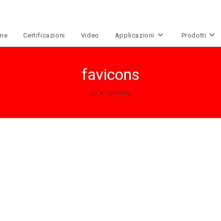
me
Certificazioni
Video
Applicazioni
Prodotti
favicons
>
favicons