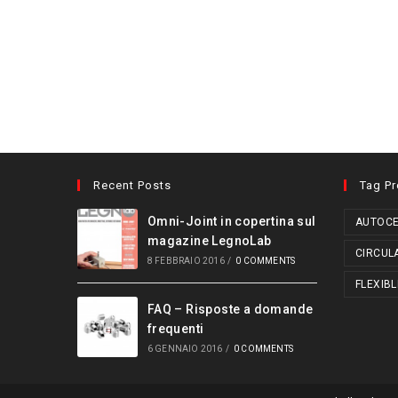
Recent Posts
Tag P
Omni-Joint in copertina sul
AUTOCE
magazine LegnoLab
CIRCUL
8 FEBBRAIO 2016
/
0 COMMENTS
FLEXIBL
FAQ – Risposte a domande
frequenti
6 GENNAIO 2016
/
0 COMMENTS