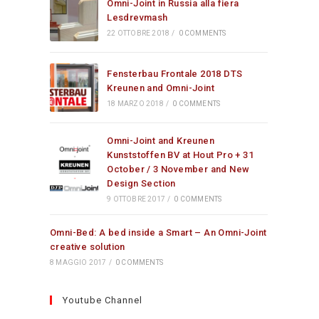
Omni-Joint in Russia alla fiera
Lesdrevmash
22 OTTOBRE 2018
/
0 COMMENTS
Fensterbau Frontale 2018 DTS
Kreunen and Omni-Joint
18 MARZO 2018
/
0 COMMENTS
Omni-Joint and Kreunen
Kunststoffen BV at Hout Pro + 31
October / 3 November and New
Design Section
9 OTTOBRE 2017
/
0 COMMENTS
Omni-Bed: A bed inside a Smart – An Omni-Joint
creative solution
8 MAGGIO 2017
/
0 COMMENTS
Youtube Channel