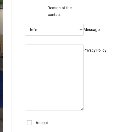
Reason of the
contact:
Message:
Privacy Policy:
Accept