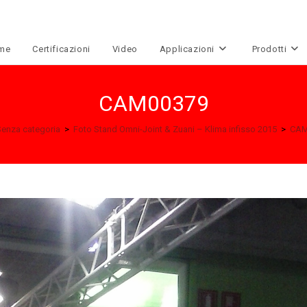
me
Certificazioni
Video
Applicazioni
Prodotti
CAM00379
Senza categoria
>
Foto Stand Omni-Joint & Zuani – Klima infisso 2015
>
CAM