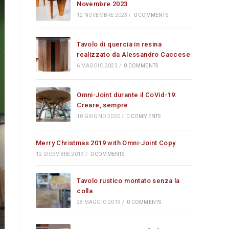
Novembre 2023
12 NOVEMBRE 2023
/
0 COMMENTS
Tavolo di quercia in resina
realizzato da Alessandro Caccese
6 MAGGIO 2023
/
0 COMMENTS
Omni-Joint durante il CoVid-19:
Creare, sempre.
10 GIUGNO 2020
/
0 COMMENTS
Merry Christmas 2019 with Omni-Joint Copy
12 DICEMBRE 2019
/
0 COMMENTS
Tavolo rustico montato senza la
colla
28 MAGGIO 2019
/
0 COMMENTS