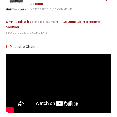
Section
9 OTTOBRE 2017
/
0 COMMENTS
Omni-Bed: A bed inside a Smart – An Omni-Joint creative
solution
8 MAGGIO 2017
/
0 COMMENTS
Youtube Channel