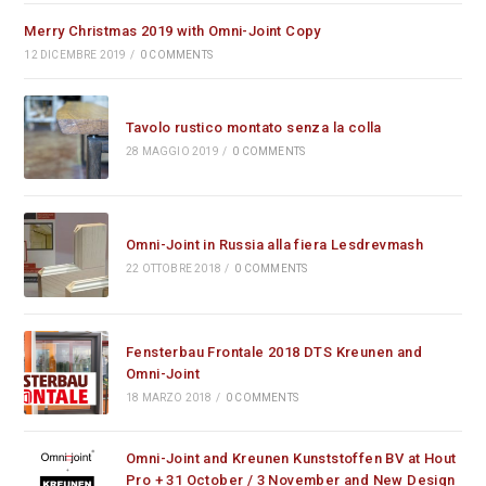
Merry Christmas 2019 with Omni-Joint Copy
12 DICEMBRE 2019
/
0 COMMENTS
Tavolo rustico montato senza la colla
28 MAGGIO 2019
/
0 COMMENTS
Omni-Joint in Russia alla fiera Lesdrevmash
22 OTTOBRE 2018
/
0 COMMENTS
Fensterbau Frontale 2018 DTS Kreunen and
Omni-Joint
18 MARZO 2018
/
0 COMMENTS
Omni-Joint and Kreunen Kunststoffen BV at Hout
Pro + 31 October / 3 November and New Design