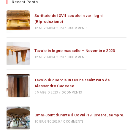
Recent Posts
Scrittoio del XVII secolo in vari legni
(RIproduzione)
12 NOVEMBRE 2023
/
0 COMMENTS
Tavolo in legno massello – Novembre 2023
12 NOVEMBRE 2023
/
0 COMMENTS
Tavolo di quercia in resina realizzato da
Alessandro Caccese
6 MAGGIO 2023
/
0 COMMENTS
Omni-Joint durante il CoVid-19: Creare, sempre.
10 GIUGNO 2020
/
0 COMMENTS