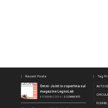
Recent Posts
Tag P
Omni-Joint in copertina sul
AUTOCE
magazine LegnoLab
CIRCUL
8 FEBBRAIO 2016
/
0 COMMENTS
FLEXIBL