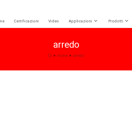
me
Certificazioni
Video
Applicazioni
Prodotti
arredo
>
Home
>
arredo