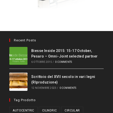
Recent Posts
Biesse Inside 2015: 15-17 October,
Pesaro – Omni-Joint selected partner
6 OTTOBRE 2015
/
0 COMMENTS
Scrittoio del XVII secolo in vari legni
(RIproduzione)
12 NOVEMBRE 2023
/
0 COMMENTS
Tag Prodotto
AUTOCENTRIC
CILINDRIC
CIRCULAR