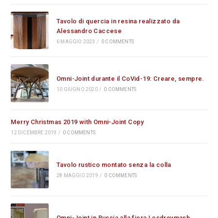
Tavolo di quercia in resina realizzato da
Alessandro Caccese
6 MAGGIO 2023
/
0 COMMENTS
Omni-Joint durante il CoVid-19: Creare, sempre.
10 GIUGNO 2020
/
0 COMMENTS
Merry Christmas 2019 with Omni-Joint Copy
12 DICEMBRE 2019
/
0 COMMENTS
Tavolo rustico montato senza la colla
28 MAGGIO 2019
/
0 COMMENTS
Omni-Joint in Russia alla fiera Lesdrevmash