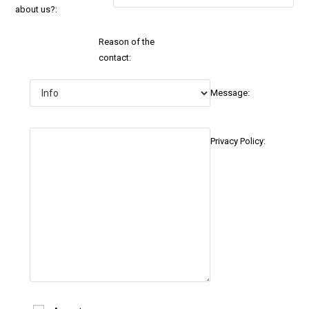
about us?:
Reason of the
contact:
Message:
Privacy Policy: