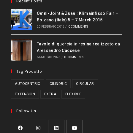
Recent Posts
Omni-Joint & Zuani: Klimainfisso Fair –
Bolzano (Italy) 5 – 7 March 2015
20 FEBBRAIO 2015
/
0 COMMENTS
Tavolo di quercia in resina realizzato da
Alessandro Caccese
6 MAGGIO 2023
/
0 COMMENTS
Tag Prodotto
AUTOCENTRIC
CILINDRIC
CIRCULAR
EXTENSION
EXTRA
FLEXIBLE
Follow Us