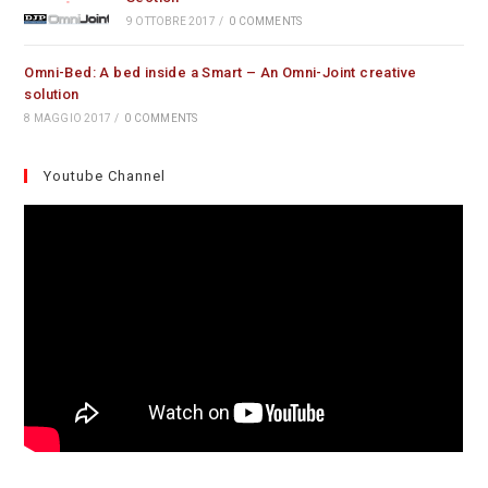
9 OTTOBRE 2017
/
0 COMMENTS
Omni-Bed: A bed inside a Smart – An Omni-Joint creative
solution
8 MAGGIO 2017
/
0 COMMENTS
Youtube Channel