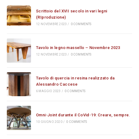
Scrittoio del XVII secolo in vari legni
(RIproduzione)
12 NOVEMBRE 2023
/
0 COMMENTS
Tavolo in legno massello – Novembre 2023
12 NOVEMBRE 2023
/
0 COMMENTS
Tavolo di quercia in resina realizzato da
Alessandro Caccese
6 MAGGIO 2023
/
0 COMMENTS
Omni-Joint durante il CoVid-19: Creare, sempre.
10 GIUGNO 2020
/
0 COMMENTS