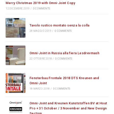
Merry Christmas 2019 with Omni-Joint Copy
12 DICEMBRE 2019
/
0 COMMENTS
Tavolo rustico montato senza la colla
28 MAGGIO 2019
/
0 COMMENTS
Omni-Joint in Russia alla fiera Lesdrevmash
22 OTTOBRE 2018
/
0 COMMENTS
Fensterbau Frontale 2018 DTS Kreunen and
Omni-Joint
18 MARZO 2018
/
0 COMMENTS
Omni-Joint and Kreunen Kunststoffen BV at Hout
Pro + 31 October / 3 November and New Design
Section