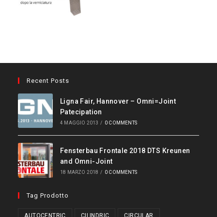
Recent Posts
Ligna Fair, Hannover – Omni=Joint
Patecipation
4 MAGGIO 2013
/
0 COMMENTS
Fensterbau Frontale 2018 DTS Kreunen
and Omni-Joint
18 MARZO 2018
/
0 COMMENTS
Tag Prodotto
AUTOCENTRIC
CILINDRIC
CIRCULAR