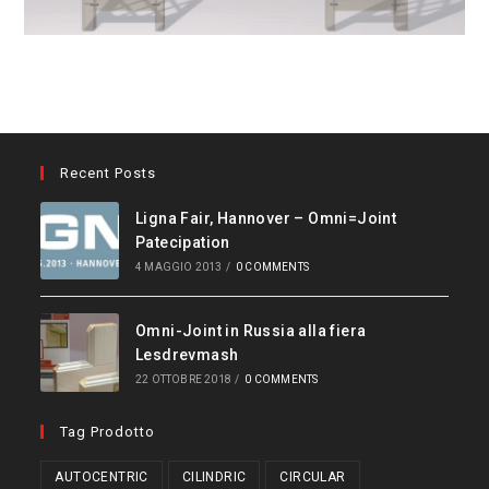
Recent Posts
Ligna Fair, Hannover – Omni=Joint
Patecipation
4 MAGGIO 2013
/
0 COMMENTS
Omni-Joint in Russia alla fiera
Lesdrevmash
22 OTTOBRE 2018
/
0 COMMENTS
Tag Prodotto
AUTOCENTRIC
CILINDRIC
CIRCULAR