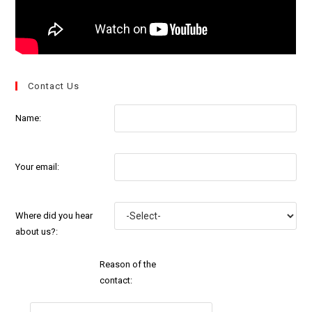
Contact Us
Name:
Your email:
Where did you hear
about us?:
Reason of the
contact: