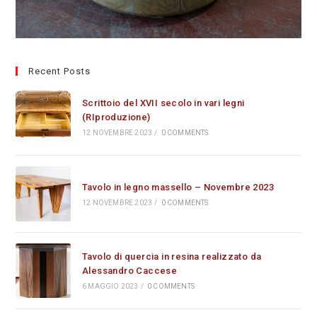
Recent Posts
Scrittoio del XVII secolo in vari legni
(RIproduzione)
12 NOVEMBRE 2023
/
0 COMMENTS
Tavolo in legno massello – Novembre 2023
12 NOVEMBRE 2023
/
0 COMMENTS
Tavolo di quercia in resina realizzato da
Alessandro Caccese
6 MAGGIO 2023
/
0 COMMENTS