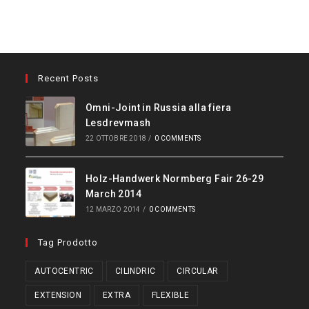
Recent Posts
Omni-Joint in Russia alla fiera
Lesdrevmash
22 OTTOBRE 2018
/
0 COMMENTS
Holz-Handwerk Normberg Fair 26-29
March 2014
12 MARZO 2014
/
0 COMMENTS
Tag Prodotto
AUTOCENTRIC
CILINDRIC
CIRCULAR
EXTENSION
EXTRA
FLEXIBLE