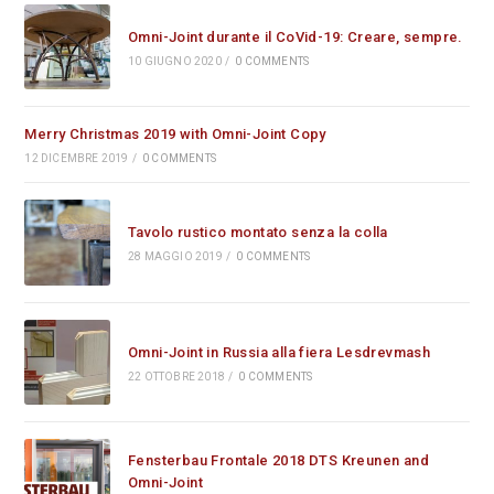
Omni-Joint durante il CoVid-19: Creare, sempre.
10 GIUGNO 2020
/
0 COMMENTS
Merry Christmas 2019 with Omni-Joint Copy
12 DICEMBRE 2019
/
0 COMMENTS
Tavolo rustico montato senza la colla
28 MAGGIO 2019
/
0 COMMENTS
Omni-Joint in Russia alla fiera Lesdrevmash
22 OTTOBRE 2018
/
0 COMMENTS
Fensterbau Frontale 2018 DTS Kreunen and
Omni-Joint