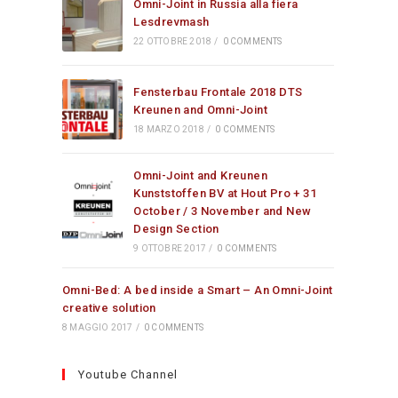
Omni-Joint in Russia alla fiera
Lesdrevmash
22 OTTOBRE 2018
/
0 COMMENTS
Fensterbau Frontale 2018 DTS
Kreunen and Omni-Joint
18 MARZO 2018
/
0 COMMENTS
Omni-Joint and Kreunen
Kunststoffen BV at Hout Pro + 31
October / 3 November and New
Design Section
9 OTTOBRE 2017
/
0 COMMENTS
Omni-Bed: A bed inside a Smart – An Omni-Joint
creative solution
8 MAGGIO 2017
/
0 COMMENTS
Youtube Channel