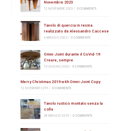
Novembre 2023
12 NOVEMBRE 2023
/
0 COMMENTS
Tavolo di quercia in resina
realizzato da Alessandro Caccese
6 MAGGIO 2023
/
0 COMMENTS
Omni-Joint durante il CoVid-19:
Creare, sempre.
10 GIUGNO 2020
/
0 COMMENTS
Merry Christmas 2019 with Omni-Joint Copy
12 DICEMBRE 2019
/
0 COMMENTS
Tavolo rustico montato senza la
colla
28 MAGGIO 2019
/
0 COMMENTS