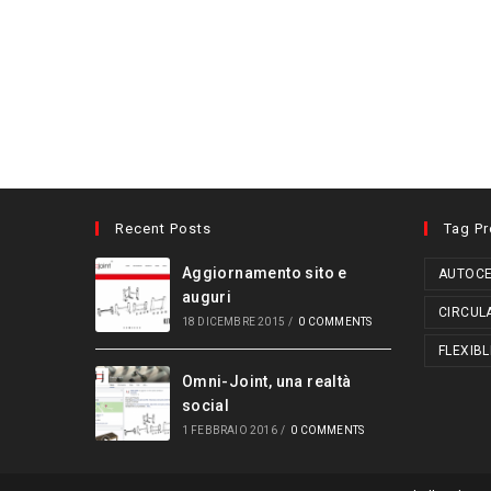
Recent Posts
Tag P
Aggiornamento sito e
AUTOCE
auguri
CIRCUL
18 DICEMBRE 2015
/
0 COMMENTS
FLEXIBL
Omni-Joint, una realtà
social
1 FEBBRAIO 2016
/
0 COMMENTS