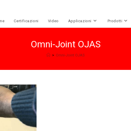
me
Certificazioni
Video
Applicazioni
Prodotti
Omni-Joint OJAS
>
Omni-Joint OJAS