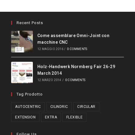
Recent Posts
Come assemblare Omni-Joint con
macchine CNC
12 MAGGIO 2016
/
0 COMMENTS
Holz-Handwerk Normberg Fair 26-29
March 2014
12 MARZO 2014
/
0 COMMENTS
Tag Prodotto
AUTOCENTRIC
CILINDRIC
CIRCULAR
EXTENSION
EXTRA
FLEXIBLE
Follow Us