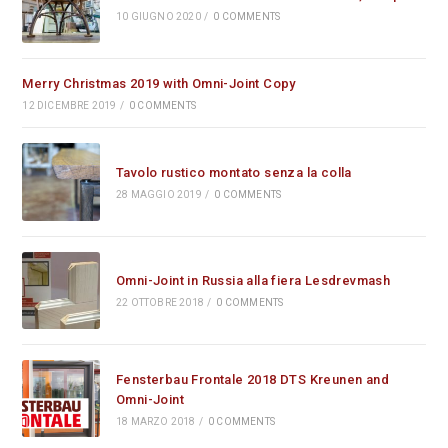
10 GIUGNO 2020
/
0 COMMENTS
Merry Christmas 2019 with Omni-Joint Copy
12 DICEMBRE 2019
/
0 COMMENTS
Tavolo rustico montato senza la colla
28 MAGGIO 2019
/
0 COMMENTS
Omni-Joint in Russia alla fiera Lesdrevmash
22 OTTOBRE 2018
/
0 COMMENTS
Fensterbau Frontale 2018 DTS Kreunen and
Omni-Joint
18 MARZO 2018
/
0 COMMENTS