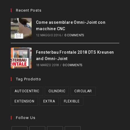
Recent Posts
Come assemblare Omni-Joint con
macchine CNC
12 MAGGIO 2016
/
0 COMMENTS
Fensterbau Frontale 2018 DTS Kreunen
and Omni-Joint
18 MARZO 2018
/
0 COMMENTS
Tag Prodotto
AUTOCENTRIC
CILINDRIC
CIRCULAR
EXTENSION
EXTRA
FLEXIBLE
Follow Us