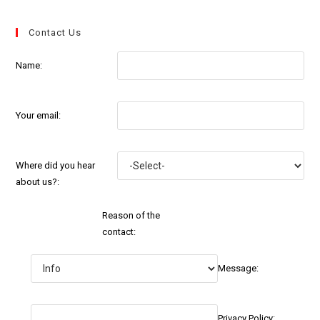
Contact Us
Name:
Your email:
Where did you hear
about us?:
Reason of the
contact:
Message:
Privacy Policy: