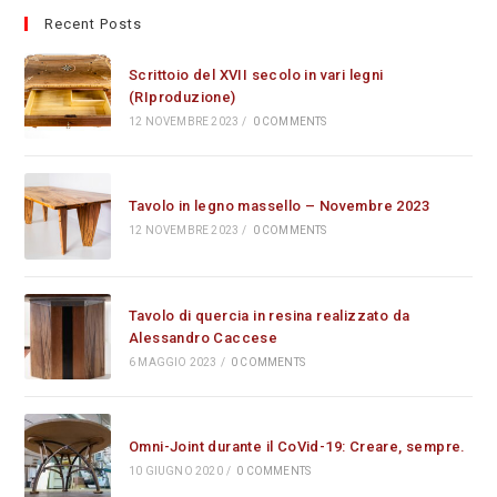
Recent Posts
Scrittoio del XVII secolo in vari legni
(RIproduzione)
12 NOVEMBRE 2023
/
0 COMMENTS
Tavolo in legno massello – Novembre 2023
12 NOVEMBRE 2023
/
0 COMMENTS
Tavolo di quercia in resina realizzato da
Alessandro Caccese
6 MAGGIO 2023
/
0 COMMENTS
Omni-Joint durante il CoVid-19: Creare, sempre.
10 GIUGNO 2020
/
0 COMMENTS