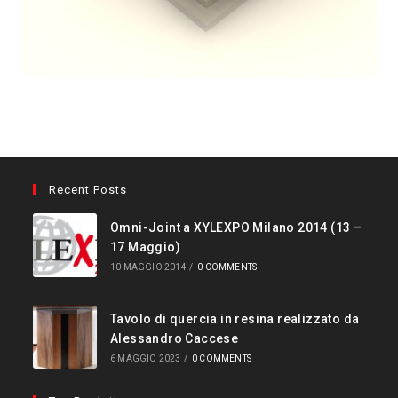
Recent Posts
Omni-Joint a XYLEXPO Milano 2014 (13 –
17 Maggio)
10 MAGGIO 2014
/
0 COMMENTS
Tavolo di quercia in resina realizzato da
Alessandro Caccese
6 MAGGIO 2023
/
0 COMMENTS