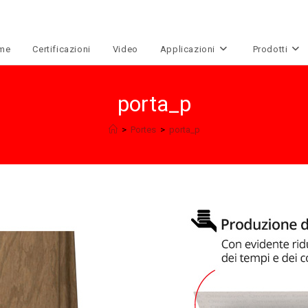
me
Certificazioni
Video
Applicazioni
Prodotti
porta_p
>
Portes
>
porta_p