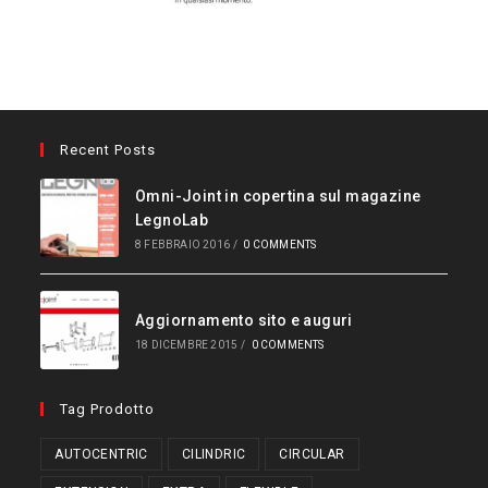
Recent Posts
Omni-Joint in copertina sul magazine
LegnoLab
8 FEBBRAIO 2016
/
0 COMMENTS
Aggiornamento sito e auguri
18 DICEMBRE 2015
/
0 COMMENTS
Tag Prodotto
AUTOCENTRIC
CILINDRIC
CIRCULAR