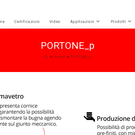
me
Certificazioni
Video
Applicazioni
Prodotti
PORTONE_p
>
Portes
>
PORTONE_p