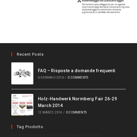
Recent Posts
FAQ – Risposte a domande frequenti
6 GENNAIO 2016
/
0 COMMENTS
Holz-Handwerk Normberg Fair 26-29
March 2014
12 MARZO 2014
/
0 COMMENTS
Tag Prodotto