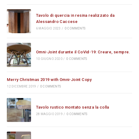
Tavolo di quercia in resina realizzato da
Alessandro Caccese
6 MAGGIO 2023
/
0 COMMENTS
Omni-Joint durante il CoVid-19: Creare, sempre.
10 GIUGNO 2020
/
0 COMMENTS
Merry Christmas 2019 with Omni-Joint Copy
12 DICEMBRE 2019
/
0 COMMENTS
Tavolo rustico montato senza la colla
28 MAGGIO 2019
/
0 COMMENTS