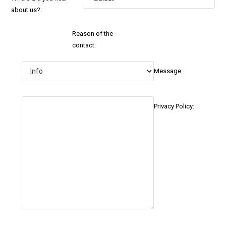
about us?:
Reason of the
contact:
Message:
Privacy Policy: