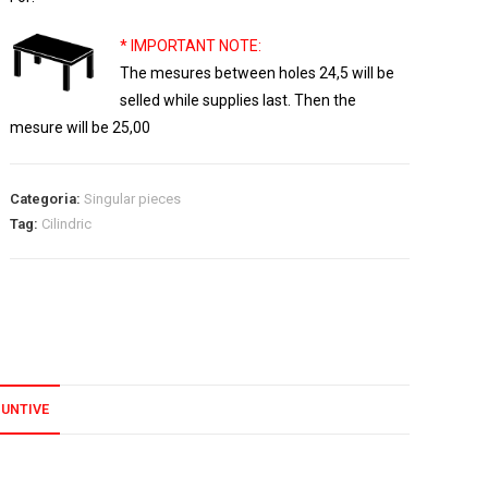
* IMPORTANT NOTE:
The mesures between holes 24,5 will be
selled while supplies last. Then the
mesure will be 25,00
Categoria:
Singular pieces
Tag:
Cilindric
IUNTIVE