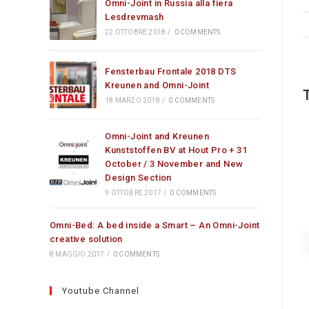
Omni-Joint in Russia alla fiera
Lesdrevmash
22 OTTOBRE 2018
/
0 COMMENTS
Fensterbau Frontale 2018 DTS
Kreunen and Omni-Joint
18 MARZO 2018
/
0 COMMENTS
Omni-Joint and Kreunen
Kunststoffen BV at Hout Pro + 31
October / 3 November and New
Design Section
9 OTTOBRE 2017
/
0 COMMENTS
Omni-Bed: A bed inside a Smart – An Omni-Joint
creative solution
8 MAGGIO 2017
/
0 COMMENTS
Youtube Channel