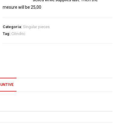
mesure will be 25,00
Categoria:
Singular pieces
Tag:
Cilindric
IUNTIVE