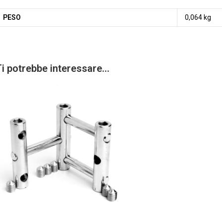
PESO
0,064 kg
Ti potrebbe interessare…