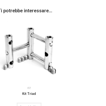
Ti potrebbe interessare…
Kit
Kit Triad