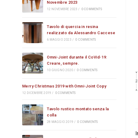
Novembre 2023
12 NOVEMBRE 2023
/
0 COMMENTS
Tavolo di quercia in resina
realizzato da Alessandro Caccese
6 MAGGIO 2023
/
0 COMMENTS
Omni-Joint durante il CoVid-19:
Creare, sempre.
10 GIUGNO 2020
/
0 COMMENTS
Merry Christmas 2019 with Omni-Joint Copy
12 DICEMBRE 2019
/
0 COMMENTS
Tavolo rustico montato senza la
colla
28 MAGGIO 2019
/
0 COMMENTS
I