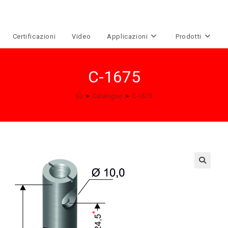
Certificazioni
Video
Applicazioni
Prodotti
C-1675
>
Catalogue
>
C-1675