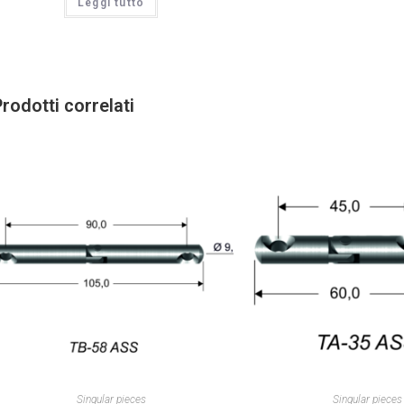
Leggi tutto
rodotti correlati
Singular pieces
Singular pieces