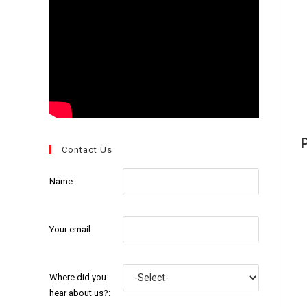
P
Contact Us
Name:
Your email:
Where did you
hear about us?: