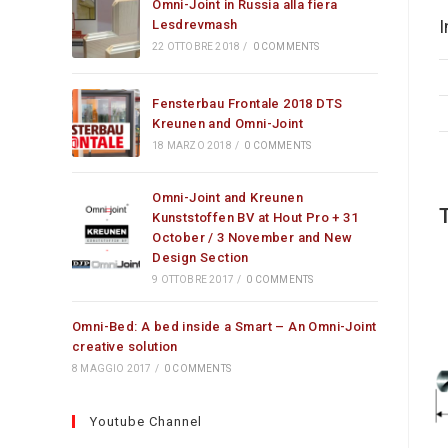
Omni-Joint in Russia alla fiera
I
Lesdrevmash
22 OTTOBRE 2018
/
0 COMMENTS
Fensterbau Frontale 2018 DTS
Kreunen and Omni-Joint
18 MARZO 2018
/
0 COMMENTS
Omni-Joint and Kreunen
Kunststoffen BV at Hout Pro + 31
October / 3 November and New
Design Section
9 OTTOBRE 2017
/
0 COMMENTS
Omni-Bed: A bed inside a Smart – An Omni-Joint
creative solution
8 MAGGIO 2017
/
0 COMMENTS
Youtube Channel