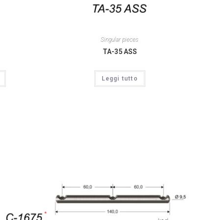
Singular pieces
TA-35 ASS
Leggi tutto