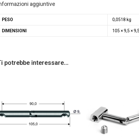
nformazioni aggiuntive
PESO
0,0518 kg
DIMENSIONI
105 × 9,5 × 9
Ti potrebbe interessare…