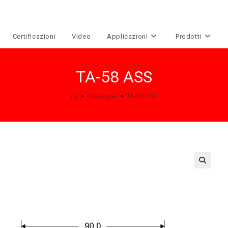
Certificazioni
Video
Applicazioni
Prodotti
TA-58 ASS
>
Catalogue
>
TA-58 ASS