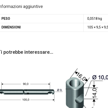
nformazioni aggiuntive
PESO
0,0518 kg
DIMENSIONI
105 × 9,5 × 9
Ti potrebbe interessare…