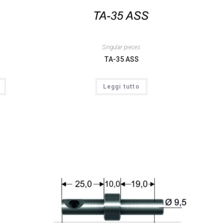
Singular pieces
TA-35 ASS
Leggi tutto