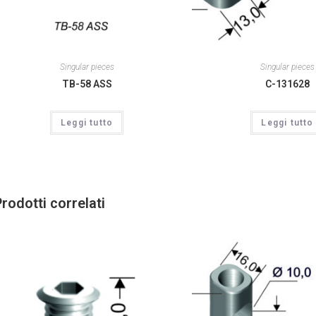
Singular pieces
Singular pieces
TB-58 ASS
C-131628
Leggi tutto
Leggi tutto
rodotti correlati