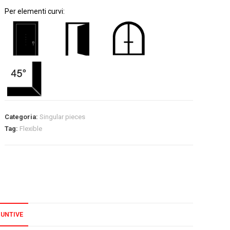
Per elementi curvi:
Categoria:
Singular pieces
Tag:
Flexible
IUNTIVE