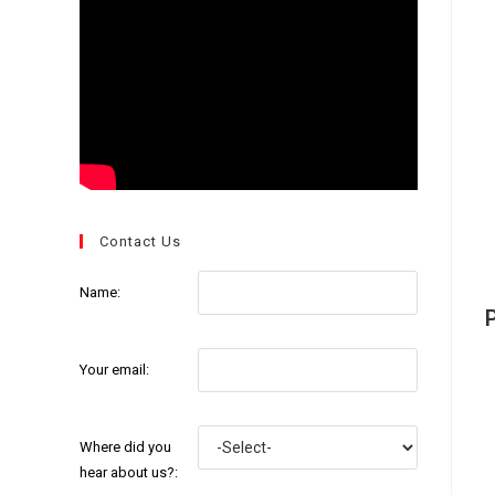
Contact Us
Name:
P
Your email:
Where did you
hear about us?: