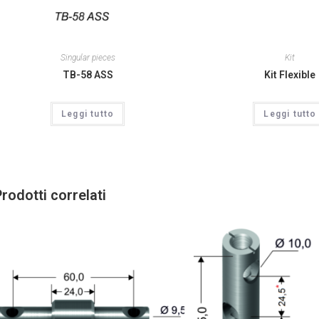
Singular pieces
Kit
TB-58 ASS
Kit Flexible
Leggi tutto
Leggi tutto
rodotti correlati