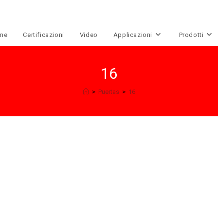
me
Certificazioni
Video
Applicazioni
Prodotti
16
>
Puertas
>
16