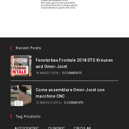
Recent Posts
Fensterbau Frontale 2018 DTS Kreunen
and Omni-Joint
18 MARZO 2018
/
0 COMMENTS
Come assemblare Omni-Joint con
macchine CNC
12 MAGGIO 2016
/
0 COMMENTS
Tag Prodotto
AUTOCENTRIC
CILINDRIC
CIRCULAR