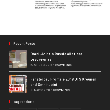
Recent Posts
Omni-Joint in Russia alla fiera
Lesdrevmash
22 OTTOBRE 2018
/
0 COMMENTS
Fensterbau Frontale 2018 DTS Kreunen
and Omni-Joint
18 MARZO 2018
/
0 COMMENTS
Tag Prodotto