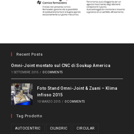
Recent Posts
Omni-Joint montato sul CNC di Soukup America
1 SETTEMBRE 2015
/
0 COMMENTS
Foto Stand Omni-Joint & Zuani – Klima
infisso 2015
10 MARZO 2015
/
0 COMMENTS
Tag Prodotto
AUTOCENTRIC
CILINDRIC
CIRCULAR