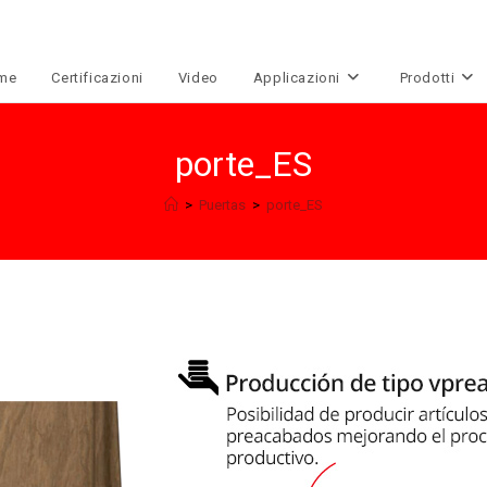
me
Certificazioni
Video
Applicazioni
Prodotti
porte_ES
>
Puertas
>
porte_ES