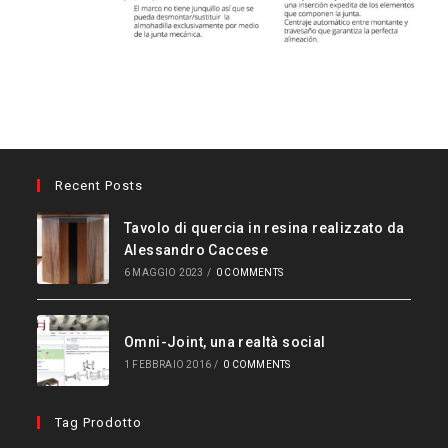
Recent Posts
Tavolo di quercia in resina realizzato da
Alessandro Caccese
6 MAGGIO 2023
/
0 COMMENTS
Omni-Joint, una realtà social
1 FEBBRAIO 2016
/
0 COMMENTS
Tag Prodotto